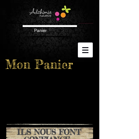
Panier
Mon Panier
ILS NOUS FONT