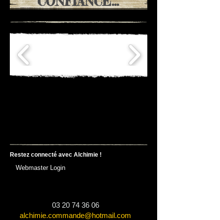
CONFIANCE...
Restez connecté
avec
Alchimie !
Webmaster Login
03 20 74 36 06
alchimie.commande@hotmail.com