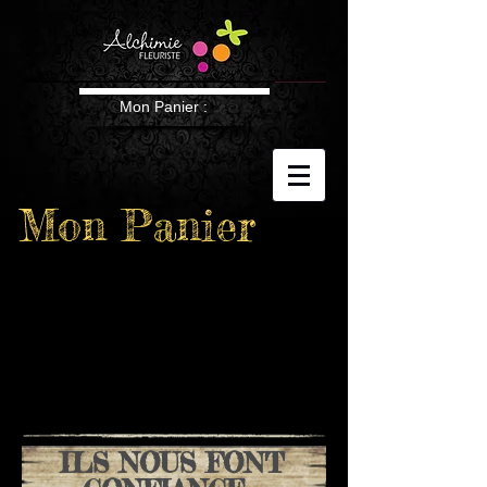
Mon Panier :
Mon Panier
ILS NOUS FONT