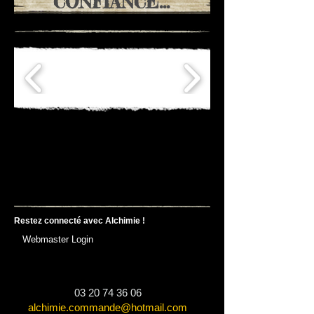
CONFIANCE...
Restez connecté
avec
Alchimie !
Webmaster Login
03 20 74 36 06
alchimie.commande@hotmail.com